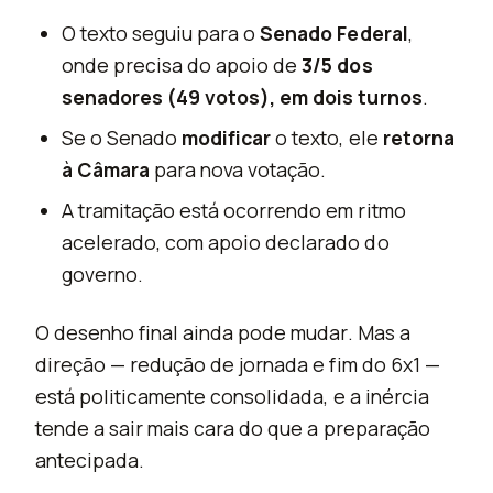
O texto seguiu para o
Senado Federal
,
onde precisa do apoio de
3/5 dos
senadores (49 votos), em dois turnos
.
Se o Senado
modificar
o texto, ele
retorna
à Câmara
para nova votação.
A tramitação está ocorrendo em ritmo
acelerado, com apoio declarado do
governo.
O desenho final ainda pode mudar. Mas a
direção — redução de jornada e fim do 6x1 —
está politicamente consolidada, e a inércia
tende a sair mais cara do que a preparação
antecipada.