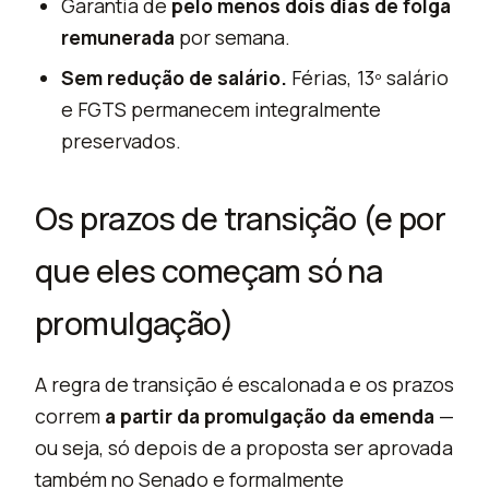
Garantia de
pelo menos dois dias de folga
remunerada
por semana.
Sem redução de salário.
Férias, 13º salário
e FGTS permanecem integralmente
preservados.
Os prazos de transição (e por
que eles começam só na
promulgação)
A regra de transição é escalonada e os prazos
correm
a partir da promulgação da emenda
—
ou seja, só depois de a proposta ser aprovada
também no Senado e formalmente