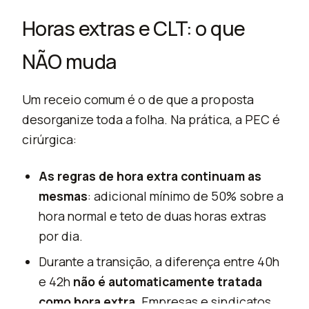
Horas extras e CLT: o que
NÃO muda
Um receio comum é o de que a proposta
desorganize toda a folha. Na prática, a PEC é
cirúrgica:
As regras de hora extra continuam as
mesmas
: adicional mínimo de 50% sobre a
hora normal e teto de duas horas extras
por dia.
Durante a transição, a diferença entre 40h
e 42h
não é automaticamente tratada
como hora extra
. Empresas e sindicatos