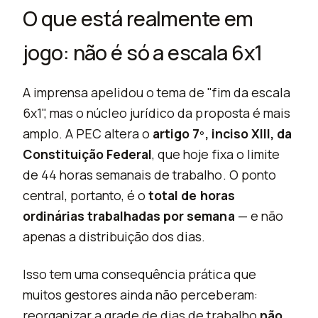
O que está realmente em
jogo: não é só a escala 6x1
A imprensa apelidou o tema de "fim da escala
6x1", mas o núcleo jurídico da proposta é mais
amplo. A PEC altera o
artigo 7º, inciso XIII, da
Constituição Federal
, que hoje fixa o limite
de 44 horas semanais de trabalho. O ponto
central, portanto, é o
total de horas
ordinárias trabalhadas por semana
— e não
apenas a distribuição dos dias.
Isso tem uma consequência prática que
muitos gestores ainda não perceberam:
reorganizar a grade de dias de trabalho
não