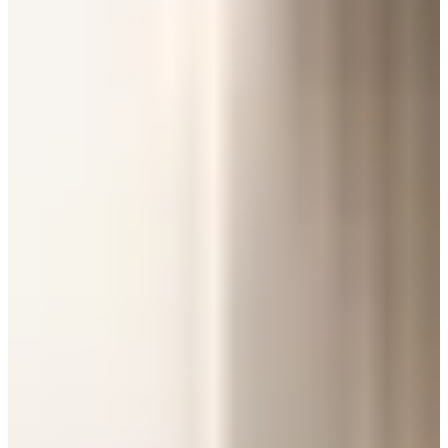
02 de junho de 2026
por
GLA Advogados